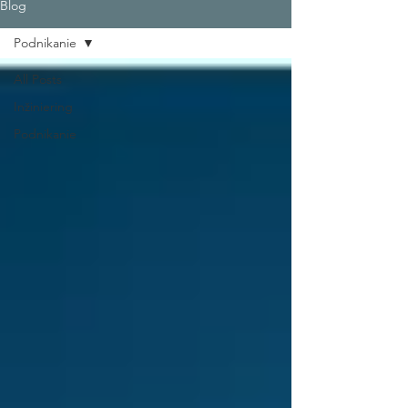
Blog
Podnikanie
All Posts
Inžiniering
Podnikanie